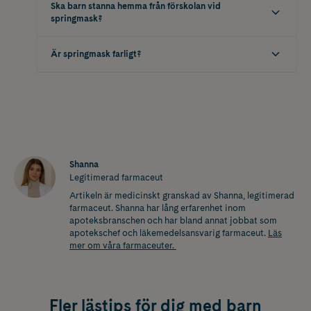
Ska barn stanna hemma från förskolan vid
springmask?
Är springmask farligt?
Shanna
Legitimerad farmaceut
Artikeln är medicinskt granskad av Shanna, legitimerad
farmaceut. Shanna har lång erfarenhet inom
apoteksbranschen och har bland annat jobbat som
apotekschef och läkemedelsansvarig farmaceut
.
Läs
mer om våra farmaceuter.
Fler lästips för dig med barn