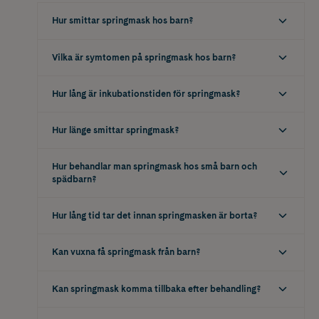
Hur smittar springmask hos barn?
Vilka är symtomen på springmask hos barn?
Hur lång är inkubationstiden för springmask?
Hur länge smittar springmask?
Hur behandlar man springmask hos små barn och
spädbarn?
Hur lång tid tar det innan springmasken är borta?
Kan vuxna få springmask från barn?
Kan springmask komma tillbaka efter behandling?