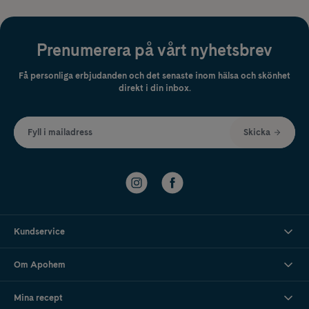
Prenumerera på vårt nyhetsbrev
Få personliga erbjudanden och det senaste inom hälsa och skönhet
direkt i din inbox.
Fyll i mailadress
Skicka
Kundservice
Om Apohem
Mina recept