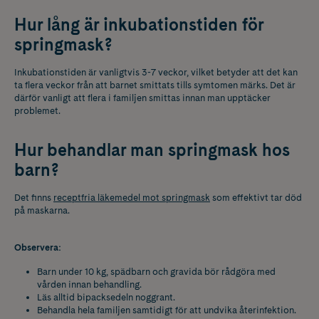
Hur lång är inkubationstiden för
springmask?
Inkubationstiden är vanligtvis 3-7 veckor, vilket betyder att det kan
ta flera veckor från att barnet smittats tills symtomen märks. Det är
därför vanligt att flera i familjen smittas innan man upptäcker
problemet.
Hur behandlar man springmask hos
barn?
Det finns
receptfria läkemedel mot springmask
som effektivt tar död
på maskarna.
Observera:
Barn under 10 kg, spädbarn och gravida bör rådgöra med
vården innan behandling.
Läs alltid bipacksedeln noggrant.
Behandla hela familjen samtidigt för att undvika återinfektion.