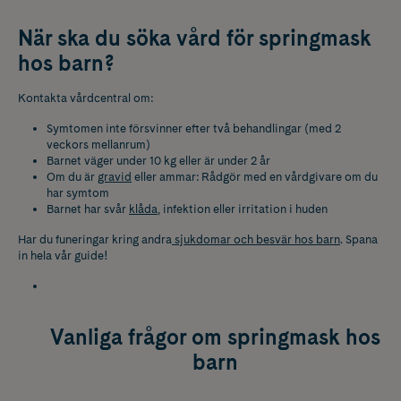
När ska du söka vård för springmask
hos barn?
Kontakta vårdcentral om:
Symtomen inte försvinner efter två behandlingar (med 2
veckors mellanrum)
Barnet väger under 10 kg eller är under 2 år
Om du är
gravid
eller ammar: Rådgör med en vårdgivare om du
har symtom
Barnet har svår
klåda
, infektion eller irritation i huden
Har du funeringar kring andra
sjukdomar och besvär hos barn
. Spana
in hela vår guide!
Vanliga frågor om springmask hos
barn