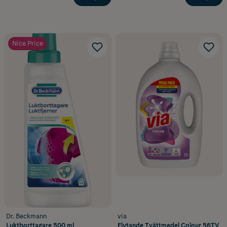
Nice Price
Dr. Beckmann
via
Luktborttagare 500 ml
Flytande Tvättmedel Colour 56TV