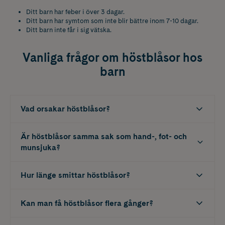
Ditt barn har feber i över 3 dagar.
Ditt barn har symtom som inte blir bättre inom 7-10 dagar.
Ditt barn inte får i sig vätska.
Vanliga frågor om höstblåsor hos
barn
Vad orsakar höstblåsor?
Är höstblåsor samma sak som hand-, fot- och
munsjuka?
Hur länge smittar höstblåsor?
Kan man få höstblåsor flera gånger?