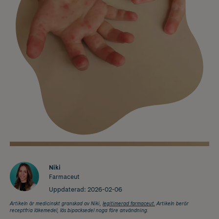
Niki
Farmaceut
Uppdaterad:
2026-02-06
Artikeln är medicinskt granskad av Niki,
legitimerad farmaceut.
Artikeln berör
receptfria läkemedel, läs bipacksedel noga före användning.