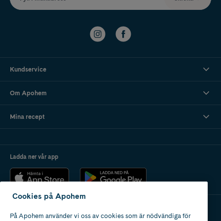
Kundservice
Om Apohem
Mina recept
Ladda ner vår app
Cookies på Apohem
På Apohem använder vi oss av cookies som är nödvändiga för
Apotek med tillstånd