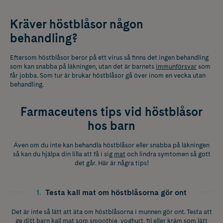
Kräver höstblåsor någon
behandling?
Eftersom höstblåsor beror på ett virus så finns det ingen behandling
som kan snabba på läkningen, utan det är barnets
immunförsvar
som
får jobba. Som tur är brukar höstblåsor gå över inom en vecka utan
behandling.
Farmaceutens tips vid höstblåsor
hos barn
Även om du inte kan behandla höstblåsor eller snabba på läkningen
så kan du hjälpa din lilla att få i sig
mat
och lindra symtomen så gott
det går. Här är några tips!
1
.
Testa kall mat om höstblåsorna gör ont
Det är inte så lätt att äta om höstblåsorna i munnen gör ont. Testa att
ge ditt barn kall mat som smoothie, yoghurt, fil eller kräm som lätt