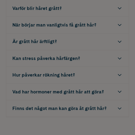
Varför blir håret grått?
När börjar man vanligtvis få grått hår?
Är grått hår ärftligt?
Kan stress påverka hårfärgen?
Hur påverkar rökning håret?
Vad har hormoner med grått hår att göra?
Finns det något man kan göra åt grått hår?