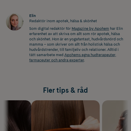
Elin
Redaktör inom apotek, hälsa & skönhet
Som digital redaktör för
Magazine by Apohem
har Elin
erfarenhet av att skriva om allt som rör apotek, hälsa
och skönhet. Hon är en yogafantast, hudvårdsnörd och
mamma – som skriver om allt från holistisk hälsa och
hudvårdstrender, till familjeliv och relationer. Alltid i
tätt samarbete med
Apohems egna hudterapeuter,
farmaceuter och andra experter
.
Fler tips & råd