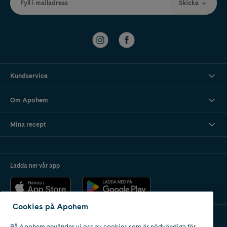
Fyll i mailadress
Skicka
Kundservice
Om Apohem
Mina recept
Ladda ner vår app
Cookies på Apohem
På Apohem använder vi oss av cookies som är nödvändiga för