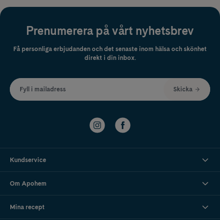
Prenumerera på vårt nyhetsbrev
Få personliga erbjudanden och det senaste inom hälsa och skönhet
direkt i din inbox.
Fyll i mailadress
Skicka
Kundservice
Om Apohem
Mina recept