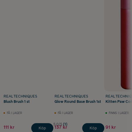
REAL TECHNIQUES
REAL TECHNIQUES
REAL TECHNI
Blush Brush 1 st
Glow Round Base Brush 1st
Kitten Paw Con
FÅ I LAGER
FÅ I LAGER
FINNS I LAGER
5.0/5
(1)
111 kr
137 kr
91 kr
Köp
Köp