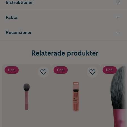
Instruktioner
Fakta
Recensioner
Relaterade produkter
Deal
Deal
Deal