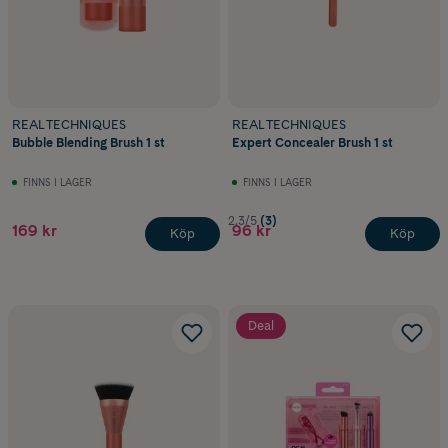
REAL TECHNIQUES
REAL TECHNIQUES
Bubble Blending Brush 1 st
Expert Concealer Brush 1 st
FINNS I LAGER
FINNS I LAGER
2.3/5
(3)
169 kr
96 kr
Köp
Köp
Deal