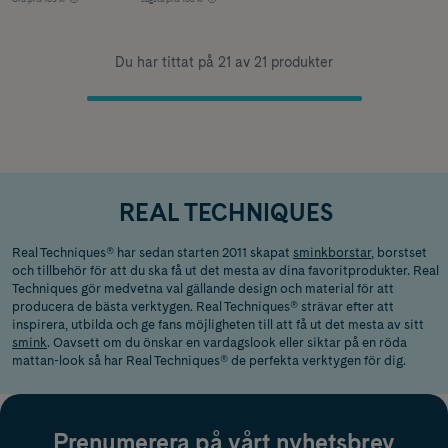
Du har tittat på 21 av 21 produkter
REAL TECHNIQUES
Real Techniques® har sedan starten 2011 skapat
sminkborstar
, borstset
och tillbehör för att du ska få ut det mesta av dina favoritprodukter. Real
Techniques gör medvetna val gällande design och material för att
producera de bästa verktygen. Real Techniques® strävar efter att
inspirera, utbilda och ge fans möjligheten till att få ut det mesta av sitt
smink
. Oavsett om du önskar en vardagslook eller siktar på en röda
mattan-look så har Real Techniques® de perfekta verktygen för dig.
Prenumerera på vårt nyhetsbrev