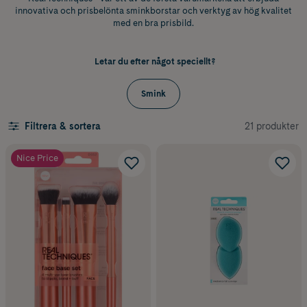
innovativa och prisbelönta sminkborstar och verktyg av hög kvalitet
med en bra prisbild.
Letar du efter något speciellt?
Smink
21 produkter
Filtrera & sortera
Nice Price