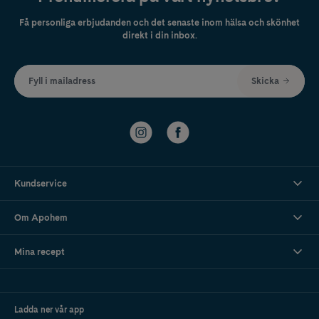
Få personliga erbjudanden och det senaste inom hälsa och skönhet
direkt i din inbox.
Fyll i mailadress
Skicka
Kundservice
Om Apohem
Mina recept
Ladda ner vår app