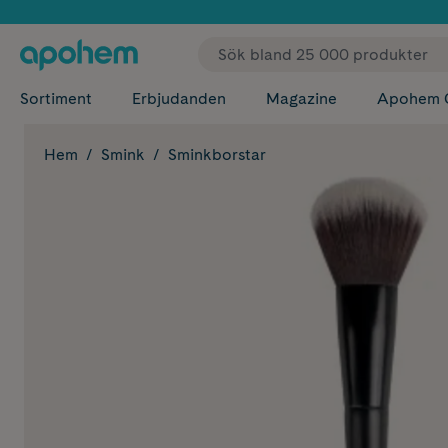
✓ Fri
Sortiment
Erbjudanden
Magazine
Apohem 
Hem
Smink
Sminkborstar