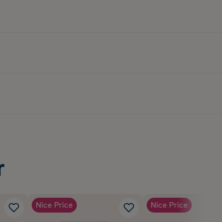
r
Nice Price
Nice Price