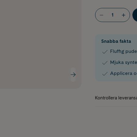
Snabba fakta
Fluffig pud
Mjuka synte
Applicera o