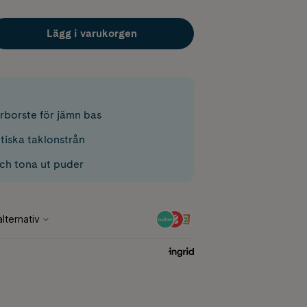
Lägg i varukorgen
erborste för jämn bas
tiska taklonstrån
ch tona ut puder