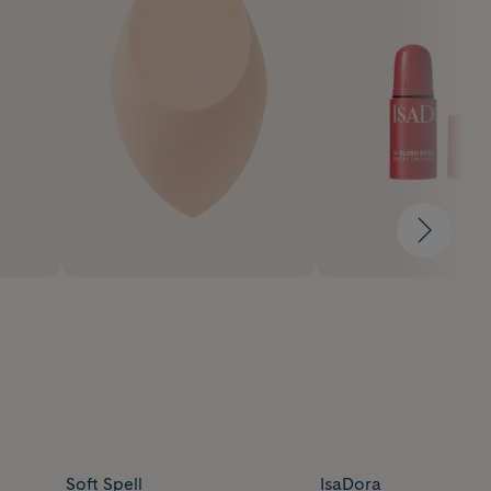
Soft Spell
IsaDora