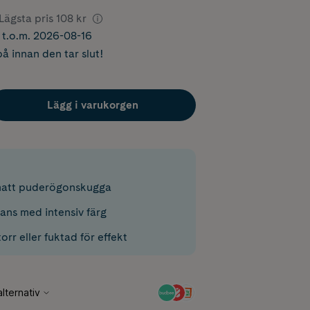
Lägsta pris
108 kr
r t.o.m. 2026-08-16
å innan den tar slut!
Lägg i varukorgen
att puderögonskugga
ans med intensiv färg
orr eller fuktad för effekt