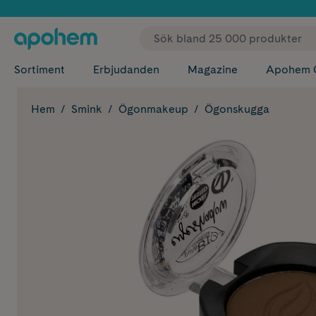
✓ Fri
Sortiment
Erbjudanden
Magazine
Apohem 
Hem
Smink
Ögonmakeup
Ögonskugga