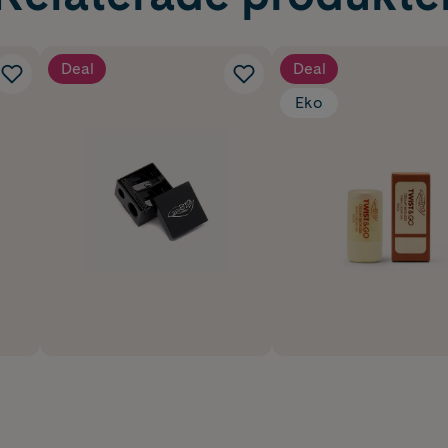
Deal
Deal
Eko