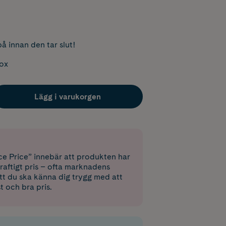
å innan den tar slut!
box
Lägg i varukorgen
e Price” innebär att produkten har
raftigt pris – ofta marknadens
 att du ska känna dig trygg med att
st och bra pris.