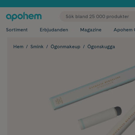
✓ Fri
Sortiment
Erbjudanden
Magazine
Apohem 
Hem
Smink
Ögonmakeup
Ögonskugga