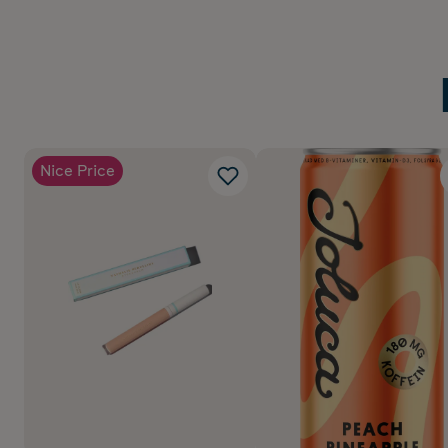
Nice Price