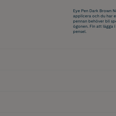
Eye Pen Dark Brown No
applicera och du har 
pennan behöver bli spet
ögonen. Fin att lägga 
pensel.