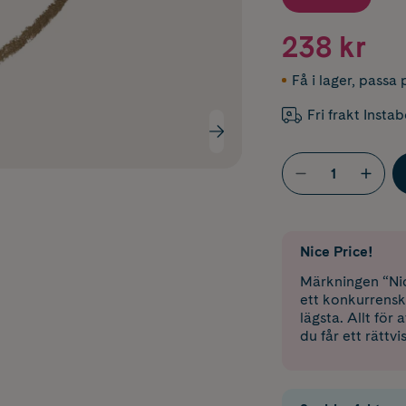
238 kr
Få i lager
,
passa p
Fri frakt Insta
Nice Price!
Märkningen “Nic
ett konkurrensk
lägsta. Allt för
du får ett rättvi