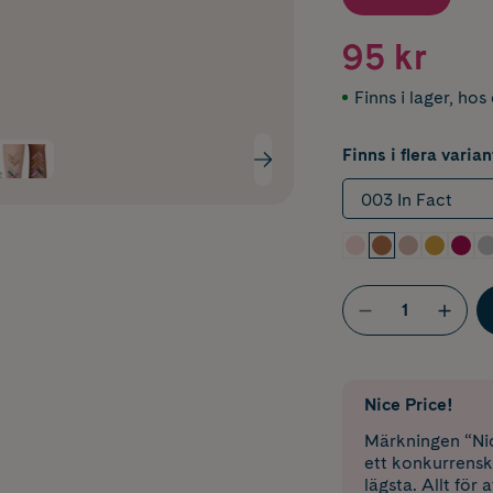
95 kr
Finns i lager
,
hos 
Finns i flera varian
003 In Fact
Nice Price!
Märkningen “Nic
ett konkurrensk
lägsta. Allt för