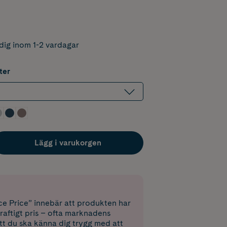
dig inom 1-2 vardagar
ter
Lägg i varukorgen
e Price” innebär att produkten har
raftigt pris – ofta marknadens
 att du ska känna dig trygg med att