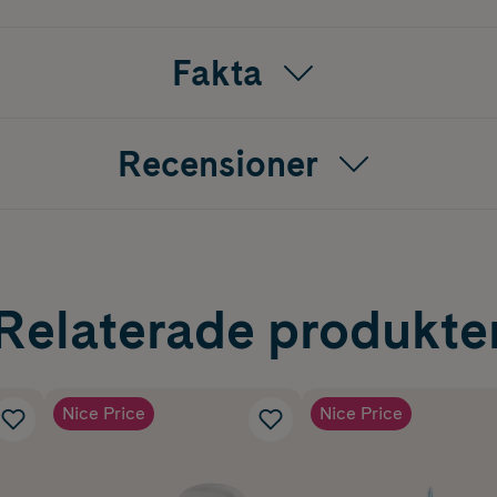
Fakta
Recensioner
Relaterade produkte
Nice Price
Nice Price