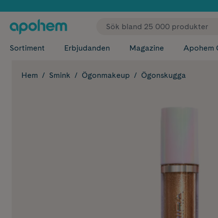
✓ Fri
Sortiment
Erbjudanden
Magazine
Apohem 
Hem
Smink
Ögonmakeup
Ögonskugga