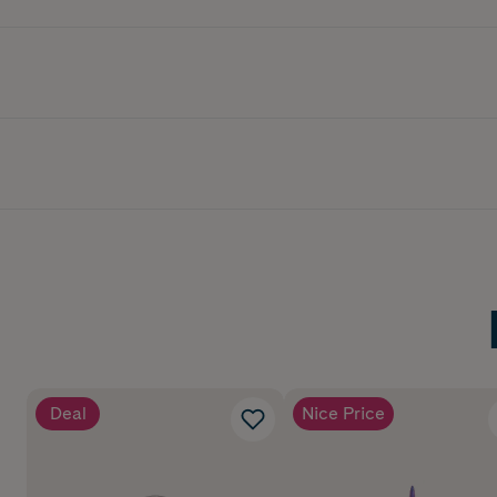
Deal
Nice Price