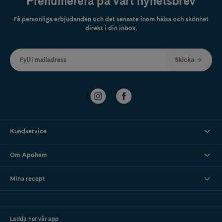
Prenumerera på vårt nyhetsbrev
Få personliga erbjudanden och det senaste inom hälsa och skönhet
direkt i din inbox.
Fyll i mailadress
Skicka
Kundservice
Om Apohem
Mina recept
Ladda ner vår app