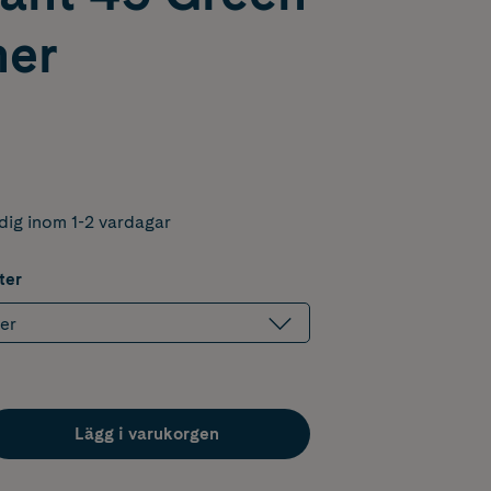
er
dig inom 1-2 vardagar
ter
er
Lägg i varukorgen