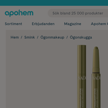
✓ Fri
Sortiment
Erbjudanden
Magazine
Apohem 
Hem
Smink
Ögonmakeup
Ögonskugga