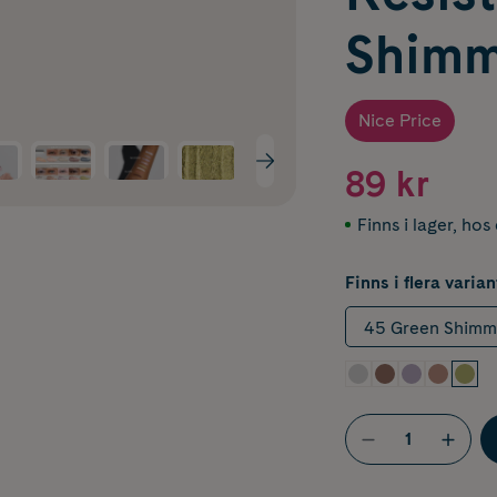
Shimm
Nice Price
89 kr
Finns i lager
,
hos 
Finns i flera varian
45 Green Shimm