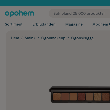
✓ Fri
Sortiment
Erbjudanden
Magazine
Apohem 
Hem
Smink
Ögonmakeup
Ögonskugga