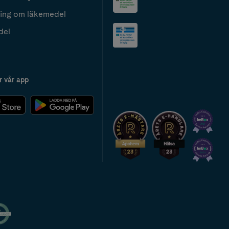
ing om läkemedel
del
r vår app
2024