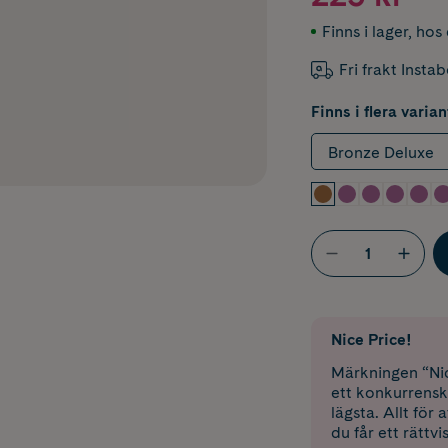
Finns i lager
,
hos 
Fri frakt Insta
Finns i flera varian
Bronze Deluxe
Nice Price!
Märkningen “Nic
ett konkurrensk
lägsta. Allt för
du får ett rättvi