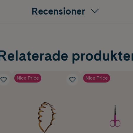
Recensioner
Relaterade produkte
Nice Price
Nice Price