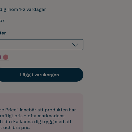
dig inom 1-2 vardagar
box
ter
Lägg i varukorgen
e Price” innebär att produkten har
raftigt pris – ofta marknadens
 att du ska känna dig trygg med att
st och bra pris.