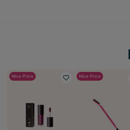
Nice Price
Nice Price