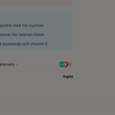
palett med nio nyanser
oner för intensiv finish
 jojobaolja och vitamin E