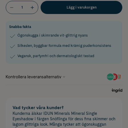
Lägg i varukorgen
Snabba fakta
Ögonskugga i skimrande vit-glittrig nyans
Silkeslen, byggbar formula med krämig puderkonsistens
Vegansk, parfymfri och dermatologiskt testad
Vad tycker våra kunder?
Kunderna älskar IDUN Minerals Mineral Single
Eyeshadow i färgen Snöflinga för dess fina skimmer och
lagom glittriga look. Många tycker att ögonskuggan