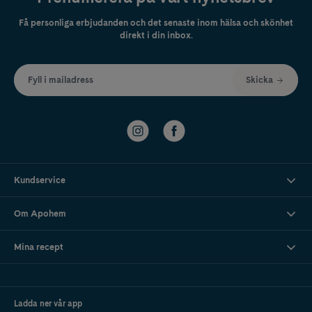
Få personliga erbjudanden och det senaste inom hälsa och skönhet
direkt i din inbox.
Fyll i mailadress
Skicka
Kundservice
Om Apohem
Mina recept
Ladda ner vår app