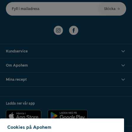
Fyll i mailadress
Skicka
Kundservice
Om Apohem
Mina recept
Ladda ner vår app
Cookies på Apohem