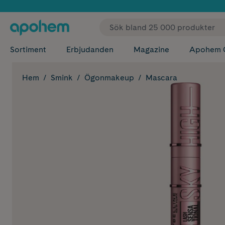
✓ Fri
Sortiment
Erbjudanden
Magazine
Apohem 
Hem
Smink
Ögonmakeup
Mascara