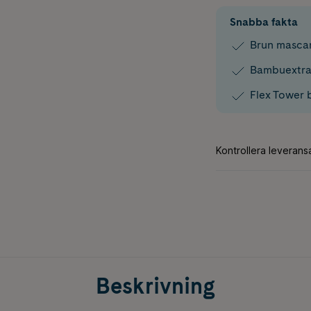
Snabba fakta
Brun mascar
Bambuextrak
Flex Tower 
Beskrivning