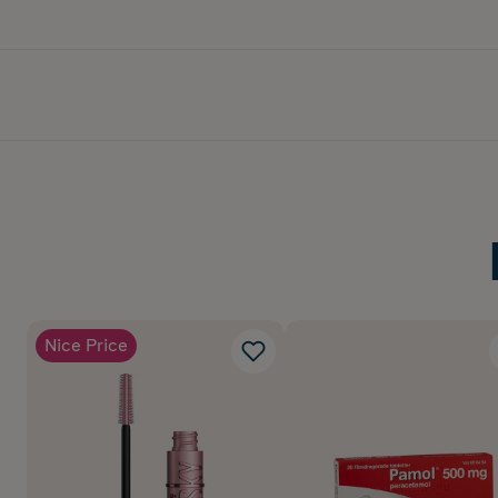
Nice Price