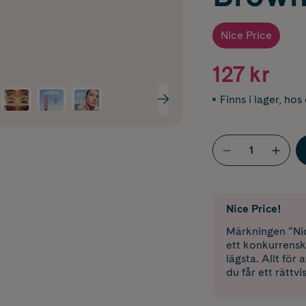
Nice Price
127 kr
Finns i lager
,
hos 
Nice Price!
Märkningen “Nic
ett konkurrensk
lägsta. Allt för
du får ett rättvi