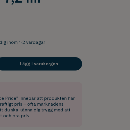
dig inom 1-2 vardagar
Lägg i varukorgen
e Price” innebär att produkten har
raftigt pris – ofta marknadens
 att du ska känna dig trygg med att
st och bra pris.