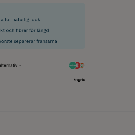
a för naturlig look
t och fibrer för längd
borste separerar fransarna