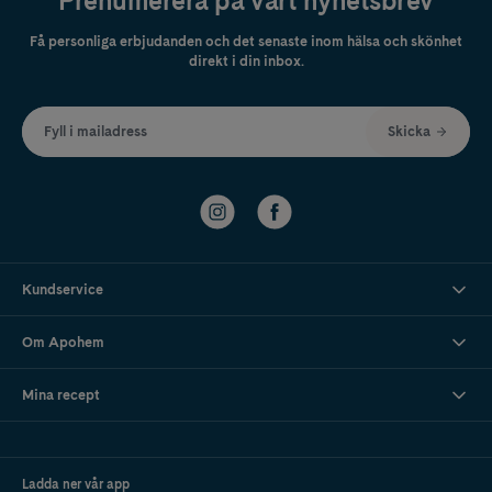
Prenumerera på vårt nyhetsbrev
Få personliga erbjudanden och det senaste inom hälsa och skönhet
direkt i din inbox.
Fyll i mailadress
Skicka
Kundservice
Om Apohem
Mina recept
Ladda ner vår app