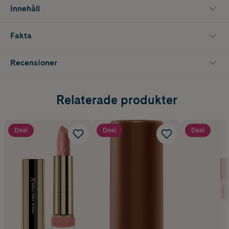
Innehåll
Fakta
Recensioner
Relaterade produkter
Deal
Deal
Deal