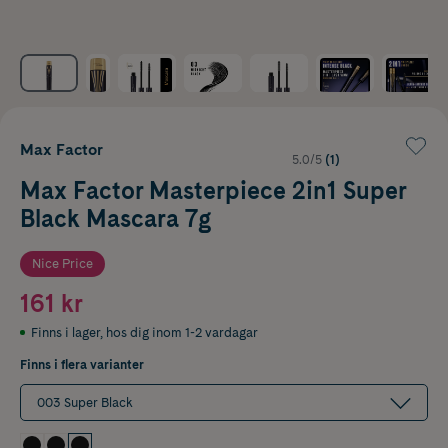
Max Factor
5.0/5
(1)
Max Factor Masterpiece 2in1 Super
Black Mascara 7g
Nice Price
161 kr
Finns i lager
,
hos dig inom 1-2 vardagar
Finns i flera varianter
003 Super Black