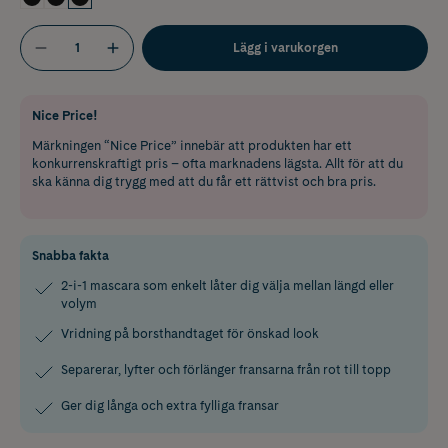
Lägg i varukorgen
Nice Price!
Märkningen “Nice Price” innebär att produkten har ett
konkurrenskraftigt pris – ofta marknadens lägsta. Allt för att du
ska känna dig trygg med att du får ett rättvist och bra pris.
Snabba fakta
2-i-1 mascara som enkelt låter dig välja mellan längd eller
volym
Vridning på borsthandtaget för önskad look
Separerar, lyfter och förlänger fransarna från rot till topp
Ger dig långa och extra fylliga fransar