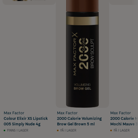
Max Factor
Max Factor
Max Factor
Colour Elixir XS Lipstick
2000 Calorie Volumizing
2000 Calorie M
005 Simply Nude 4g
Brow Gel Brown 5 ml
Mochi Mauve 3
FINNS I LAGER
FÅ I LAGER
FÅ I LAGER