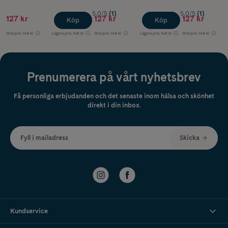
5.0/5
(1)
5.0/5
(1)
127 kr
127 kr
127 kr
Köp
Köp
Ord.pris
149 kr
Lägsta pris
148 kr
Ord.pris
149 kr
Lägsta pris
148 kr
Ord.pris
149 kr
Prenumerera på vårt nyhetsbrev
Få personliga erbjudanden och det senaste inom hälsa och skönhet
direkt i din inbox.
Fyll i mailadress
Skicka
Kundservice