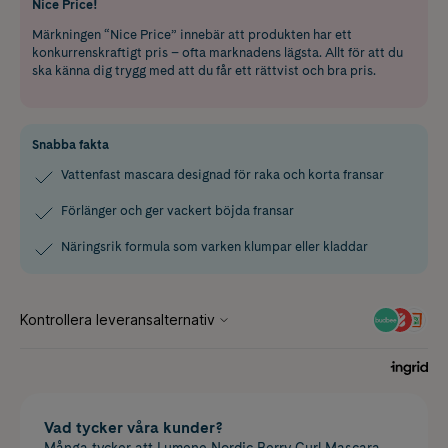
Nice Price!
Märkningen “Nice Price” innebär att produkten har ett
konkurrenskraftigt pris – ofta marknadens lägsta. Allt för att du
ska känna dig trygg med att du får ett rättvist och bra pris.
Snabba fakta
Vattenfast mascara designad för raka och korta fransar
Förlänger och ger vackert böjda fransar
Näringsrik formula som varken klumpar eller kladdar
Vad tycker våra kunder?
Många tycker att Lumene Nordic Berry Curl Mascara