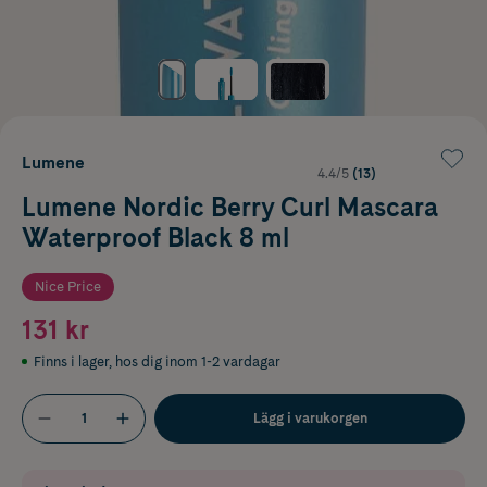
Lumene
4.4/5
(13)
Lumene Nordic Berry Curl Mascara
Waterproof Black 8 ml
Nice Price
131 kr
Finns i lager
,
hos dig inom 1-2 vardagar
Lägg i varukorgen