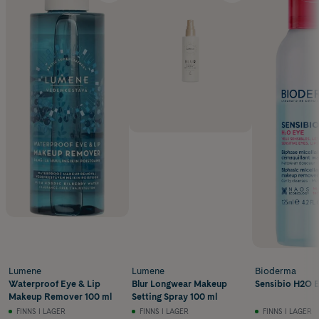
Lumene
Lumene
Bioderma
Waterproof Eye & Lip
Blur Longwear Makeup
Sensibio H2O E
Makeup Remover 100 ml
Setting Spray 100 ml
FINNS I LAGER
FINNS I LAGER
FINNS I LAGER