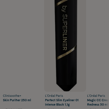
Clinisoothe+
L'Oréal Paris
L'Oréal Paris
Skin Purifier 250 ml
Perfect Slim Eyeliner 01
Magic CC Crea
Intense Black 1,1g
Redness 30 ml