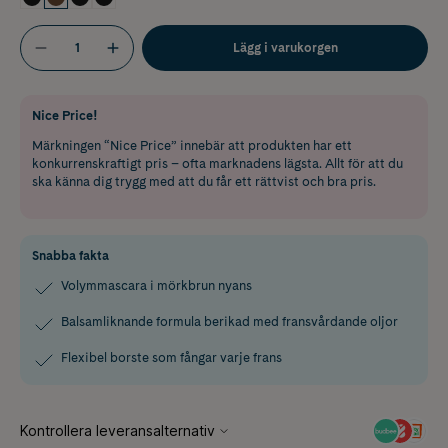
Lägg i varukorgen
Nice Price!
Märkningen “Nice Price” innebär att produkten har ett
konkurrenskraftigt pris – ofta marknadens lägsta. Allt för att du
ska känna dig trygg med att du får ett rättvist och bra pris.
Snabba fakta
Volymmascara i mörkbrun nyans
Balsamliknande formula berikad med fransvårdande oljor
Flexibel borste som fångar varje frans