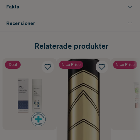
Fakta
Recensioner
Relaterade produkter
Deal
Nice Price
Nice Price