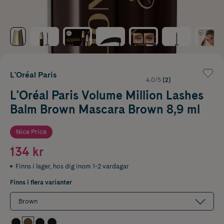
L'Oréal Paris
4.0/5
(2)
L'Oréal Paris Volume Million Lashes
Balm Brown Mascara Brown 8,9 ml
Nice Price
134 kr
Finns i lager
,
hos dig inom 1-2 vardagar
Finns i flera varianter
Brown