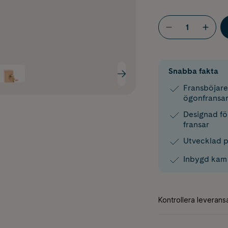
Snabba fakta
Fransböjare
ögonfransa
Designad fö
fransar
Utvecklad p
Inbygd kam 