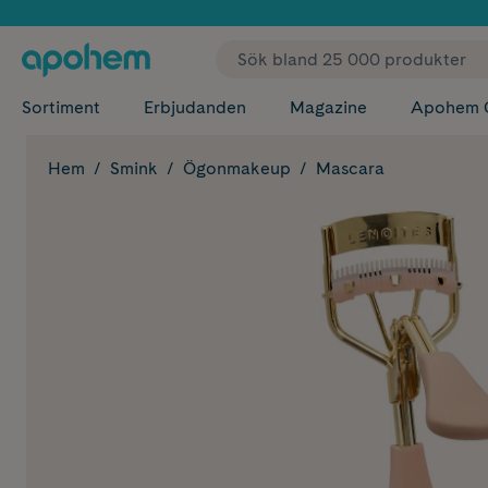
✓ Fri
Sortiment
Erbjudanden
Magazine
Apohem 
Hem
Smink
Ögonmakeup
Mascara