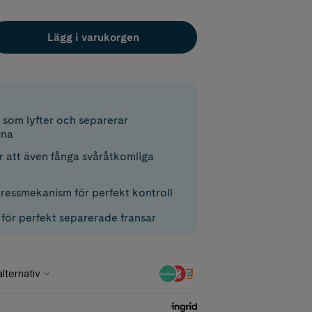
Lägg i varukorgen
 som lyfter och separerar
rna
r att även fånga svåråtkomliga
ressmekanism för perfekt kontroll
för perfekt separerade fransar