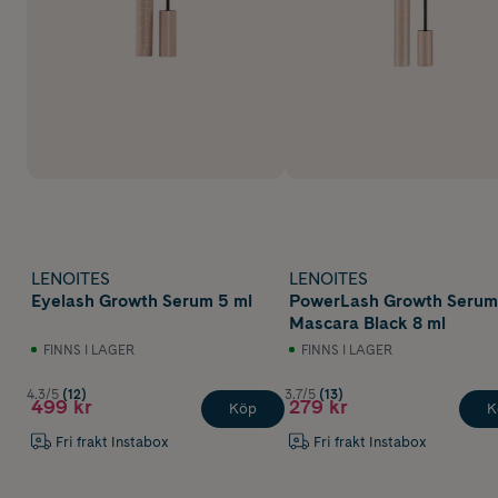
LENOITES
LENOITES
Eyelash Growth Serum 5 ml
PowerLash Growth Serum
Mascara Black 8 ml
FINNS I LAGER
FINNS I LAGER
4.3/5
(12)
3.7/5
(13)
499 kr
279 kr
Köp
K
Fri frakt Instabox
Fri frakt Instabox