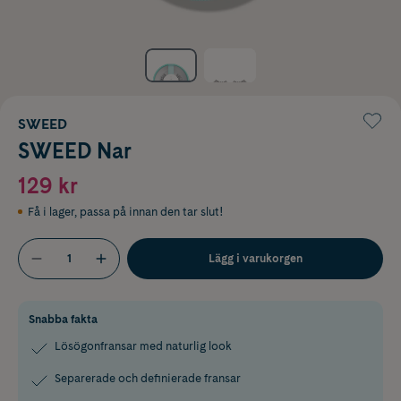
SWEED
SWEED Nar
129 kr
Få i lager
,
passa på innan den tar slut!
Lägg i varukorgen
Snabba fakta
Lösögonfransar med naturlig look
Separerade och definierade fransar