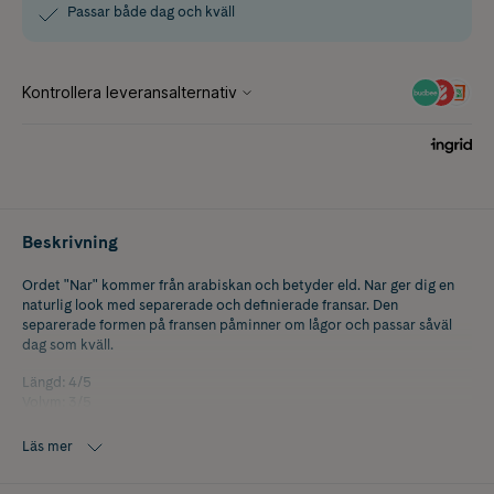
Passar både dag och kväll
Beskrivning
Ordet "Nar" kommer från arabiskan och betyder eld. Nar ger dig en
naturlig look med separerade och definierade fransar. Den
separerade formen på fransen påminner om lågor och passar såväl
dag som kväll.
Längd: 4/5
Volym: 3/5
Färg: Svart
Läs mer