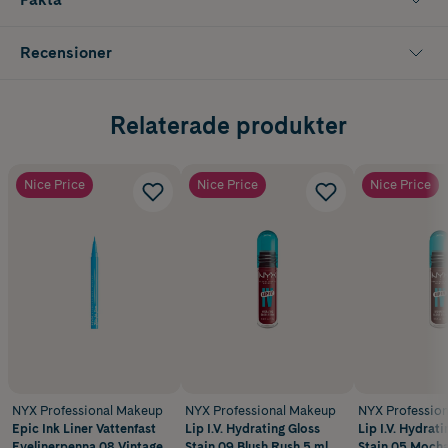
Recensioner
Relaterade produkter
Nice Price
Nice Price
Nice Price
NYX Professional Makeup
NYX Professional Makeup
NYX Professio
Epic Ink Liner Vattenfast
Lip I.V. Hydrating Gloss
Lip I.V. Hydrati
Eyelinerpenna 08 Vintage
Stain 09 Blush Rush 5 ml
Stain 05 Moch