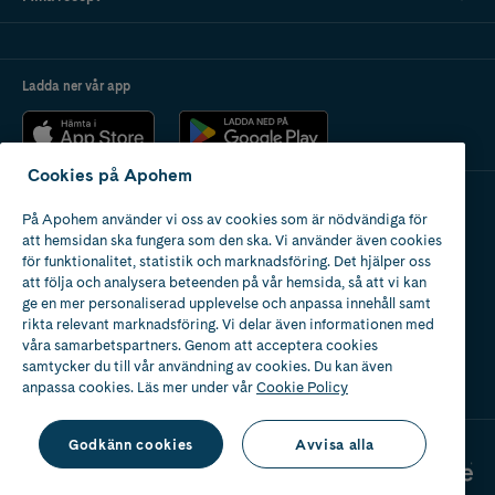
Ladda ner vår app
Cookies på Apohem
På Apohem använder vi oss av cookies som är nödvändiga för
Apotek med tillstånd
att hemsidan ska fungera som den ska. Vi använder även cookies
av Läkemedelsverket
för funktionalitet, statistik och marknadsföring. Det hjälper oss
att följa och analysera beteenden på vår hemsida, så att vi kan
ge en mer personaliserad upplevelse och anpassa innehåll samt
rikta relevant marknadsföring. Vi delar även informationen med
våra samarbetspartners. Genom att acceptera cookies
samtycker du till vår användning av cookies. Du kan även
2024
anpassa cookies. Läs mer under vår
Cookie Policy
Godkänn cookies
Avvisa alla