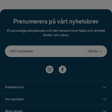
Prenumerera på vårt nyhetsbrev
Få personliga erbjudanden och det senaste inom hälsa och skönhet
direkt i din inbox.
Fyll i mailadress
Skicka
Kundservice
Om Apohem
Mina recept