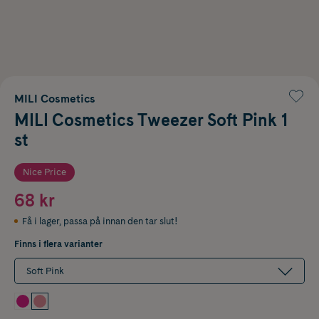
MILI Cosmetics
MILI Cosmetics Tweezer Soft Pink 1
st
Nice Price
68 kr
Få i lager
,
passa på innan den tar slut!
Finns i flera varianter
Soft Pink