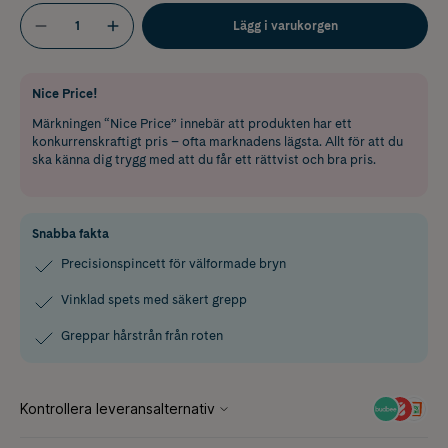
Lägg i varukorgen
Nice Price!
Märkningen “Nice Price” innebär att produkten har ett
konkurrenskraftigt pris – ofta marknadens lägsta. Allt för att du
ska känna dig trygg med att du får ett rättvist och bra pris.
Snabba fakta
Precisionspincett för välformade bryn
Vinklad spets med säkert grepp
Greppar hårstrån från roten