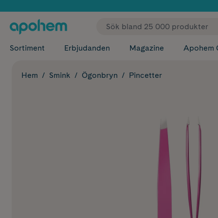
✓ Fri
Sortiment
Erbjudanden
Magazine
Apohem 
Hem
Smink
Ögonbryn
Pincetter