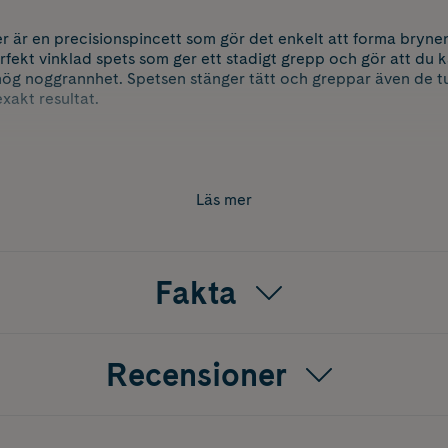
 är en precisionspincett som gör det enkelt att forma bryne
erfekt vinklad spets som ger ett stadigt grepp och gör att du 
ög noggrannhet. Spetsen stänger tätt och greppar även de tu
exakt resultat.
Läs mer
Fakta
Recensioner