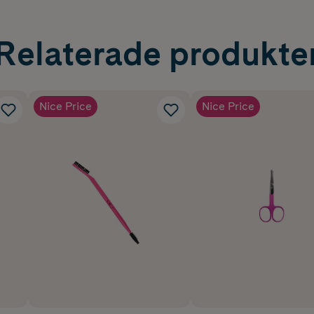
Relaterade produkte
Nice Price
Nice Price