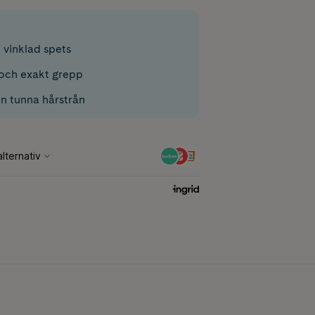
 vinklad spets
 och exakt grepp
en tunna hårstrån