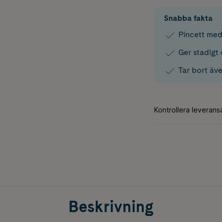
Snabba fakta
Pincett med
Ger stadigt
Tar bort äv
Beskrivning