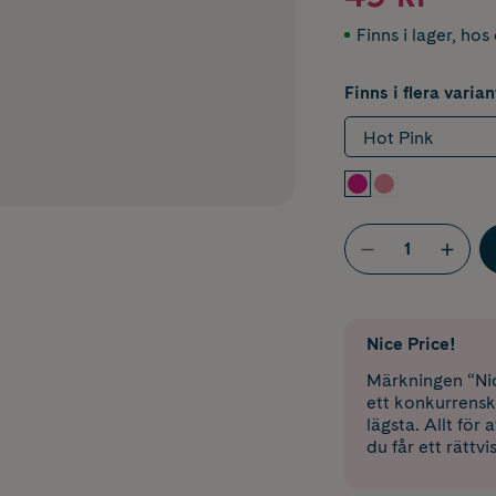
Finns i lager
,
hos 
Finns i flera varian
Hot Pink
Nice Price!
Märkningen “Nic
ett konkurrensk
lägsta. Allt för
du får ett rättvi