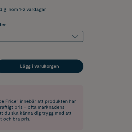
dig inom 1-2 vardagar
ter
Lägg i varukorgen
e Price” innebär att produkten har
raftigt pris – ofta marknadens
 att du ska känna dig trygg med att
st och bra pris.