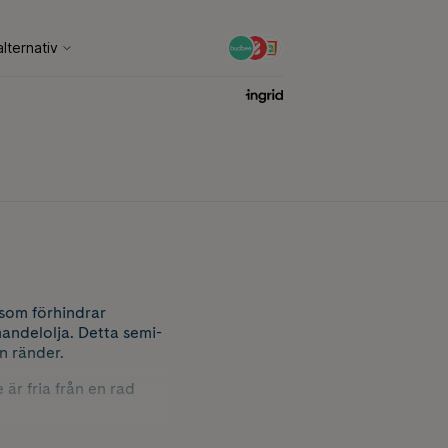
som förhindrar
andelolja. Detta semi-
n ränder.
är fria från en rad