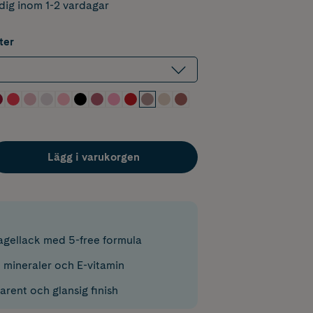
dig inom 1-2 vardagar
ter
Lägg i varukorgen
gellack med 5-free formula
 mineraler och E-vitamin
rent och glansig finish