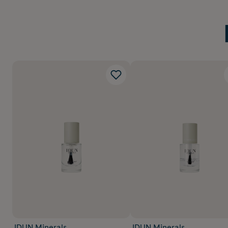
IDUN Minerals
IDUN Minerals