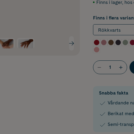
Finns i lager
,
hos 
Finns i flera varian
Rökkvarts
Snabba fakta
Vårdande na
Berikat med
Semi-transpa