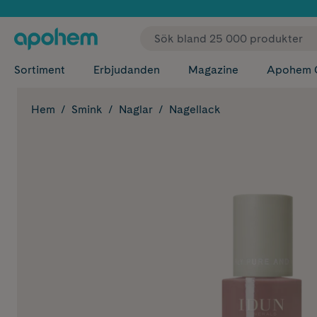
✓ Fri
Sortiment
Erbjudanden
Magazine
Apohem 
Hem
Smink
Naglar
Nagellack