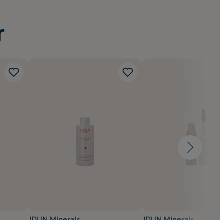
r
IDUN Minerals
IDUN Minerals