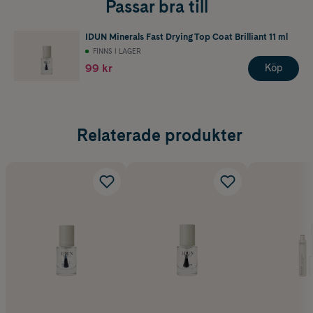
Passar bra till
IDUN Minerals Fast Drying Top Coat Brilliant 11 ml
FINNS I LAGER
99 kr
Köp
Relaterade produkter