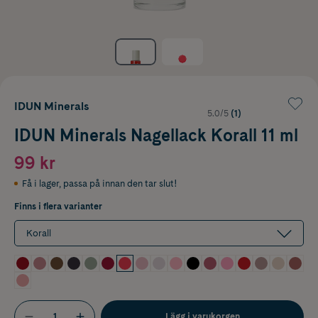
IDUN Minerals
5.0/5
(1)
IDUN Minerals Nagellack Korall 11 ml
99 kr
Få i lager
,
passa på innan den tar slut!
Finns i flera varianter
Korall
Lägg i varukorgen