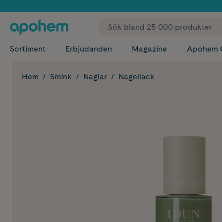
✓ Fri
Sortiment
Erbjudanden
Magazine
Apohem 
Hem
Smink
Naglar
Nagellack