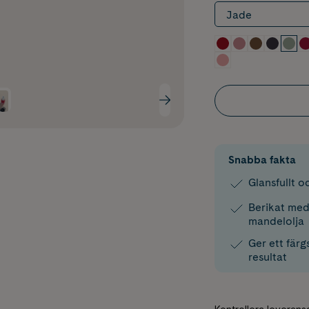
Jade
Snabba fakta
Glansfullt 
Berikat med
mandelolja
Ger ett färg
resultat