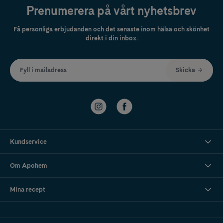
Prenumerera på vårt nyhetsbrev
Få personliga erbjudanden och det senaste inom hälsa och skönhet
direkt i din inbox.
Fyll i mailadress
Skicka
Kundservice
Om Apohem
Mina recept