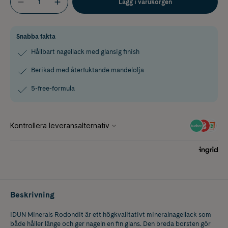
Lägg i varukorgen
Snabba fakta
Hållbart nagellack med glansig finish
Berikad med återfuktande mandelolja
5-free-formula
Beskrivning
IDUN Minerals Rodondit är ett högkvalitativt mineralnagellack som
både håller länge och ger nageln en fin glans. Den breda borsten gör