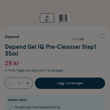
Depend
4.3/5
(4)
Depend Gel iQ Pre-Cleanser Step1
35ml
29 kr
Finns i lager
,
hos dig inom 1-2 vardagar
Lägg i varukorgen
Snabba fakta
Rengöring innan Depend Gel iQ