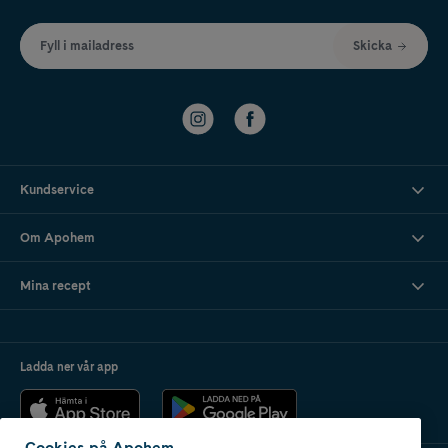
Fyll i mailadress
Skicka
Kundservice
Om Apohem
Mina recept
Ladda ner vår app
Cookies på Apohem