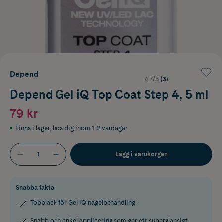
Depend
4.7/5
(3)
Depend Gel iQ Top Coat Step 4, 5 ml
79 kr
Finns i lager
,
hos dig inom 1-2 vardagar
Lägg i varukorgen
Snabba fakta
Topplack för Gel iQ nagelbehandling
Snabb och enkel applicering som ger ett superglansigt