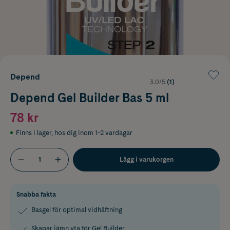
Depend
3.0/5
(1)
Depend Gel Builder Bas 5 ml
78 kr
Finns i lager
,
hos dig inom 1-2 vardagar
Lägg i varukorgen
Snabba fakta
Basgel för optimal vidhäftning
Skapar jämn yta för Gel Builder