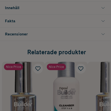
Innehåll
Fakta
Recensioner
Relaterade produkter
Nice Price
Nice Price