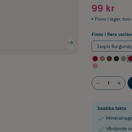
99 kr
Finns i lager
,
hos 
Finns i flera varian
Jaspis Burgund
Snabba fakta
Mineralnage
Vårdande o