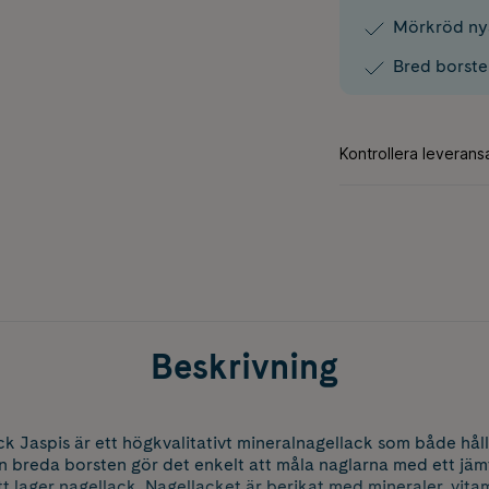
Mörkröd nya
Bred borste 
Beskrivning
k Jaspis är ett högkvalitativt mineralnagellack som både hål
en breda borsten gör det enkelt att måla naglarna med ett jämt
tt lager nagellack. Nagellacket är berikat med mineraler, vit