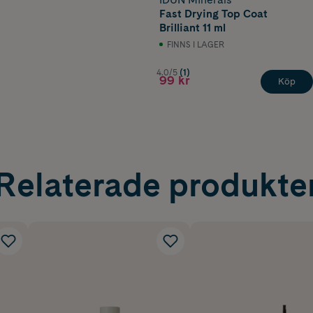
Fast Drying Top Coat
Brilliant 11 ml
FINNS I LAGER
4.0/5
(1)
99 kr
Köp
Relaterade produkte