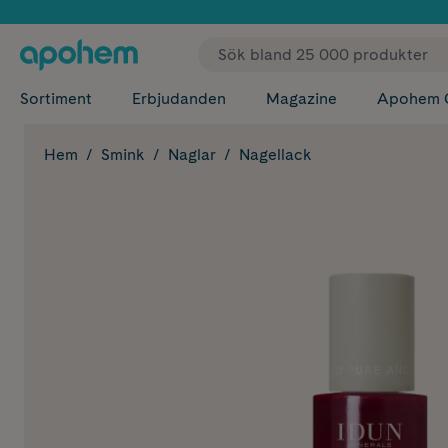
✓ Fri
Sortiment
Erbjudanden
Magazine
Apohem 
Hem
Smink
Naglar
Nagellack