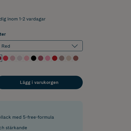
dig inom 1-2 vardagar
ter
y Red
Lägg i varukorgen
llack med 5-free-formula
ch stärkande