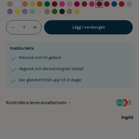
Lägg i varukorgen
Snabba fakta
Klassisk röd UV-gellack
Vegansk och dermatologiskt testad
Ger glansfull finish upp till 21 dagar