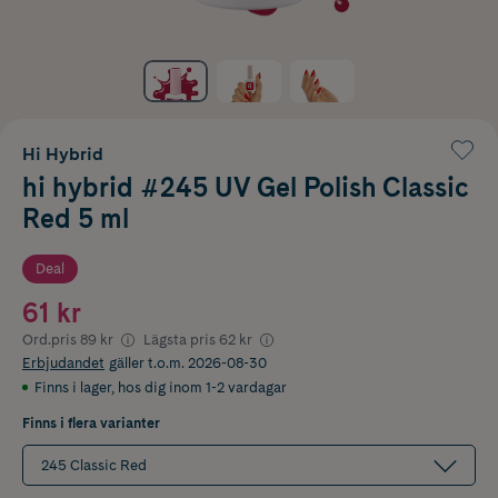
Hi Hybrid
hi hybrid #245 UV Gel Polish Classic
Red 5 ml
Deal
61 kr
Ord.pris
89 kr
Lägsta pris
62 kr
Erbjudandet
gäller t.o.m. 2026-08-30
Finns i lager
,
hos dig inom 1-2 vardagar
Finns i flera varianter
245 Classic Red