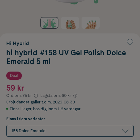
Hi Hybrid
hi hybrid #158 UV Gel Polish Dolce
Emerald 5 ml
Deal
59 kr
Ord.pris
75 kr
Lägsta pris
60 kr
Erbjudandet
gäller t.o.m. 2026-08-30
Finns i lager
,
hos dig inom 1-2 vardagar
Finns i flera varianter
158 Dolce Emerald