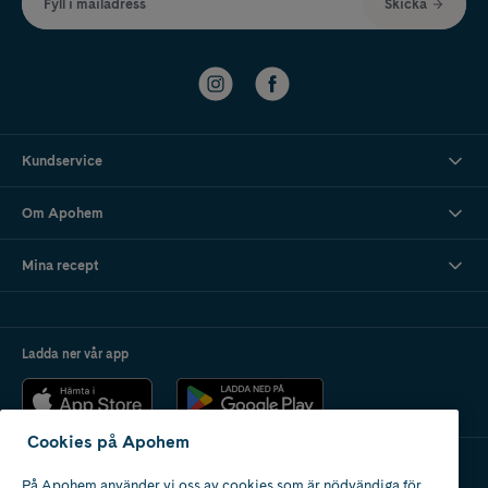
Fyll i mailadress
Skicka
Kundservice
Om Apohem
Mina recept
Ladda ner vår app
Cookies på Apohem
På Apohem använder vi oss av cookies som är nödvändiga för