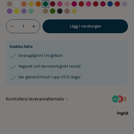
Lägg i varukorgen
Snabba fakta
Smaragdgrönt UV gellack
Vegansk och dermatologiskt testad
Ger glansfull finish i upp till 21 dagar