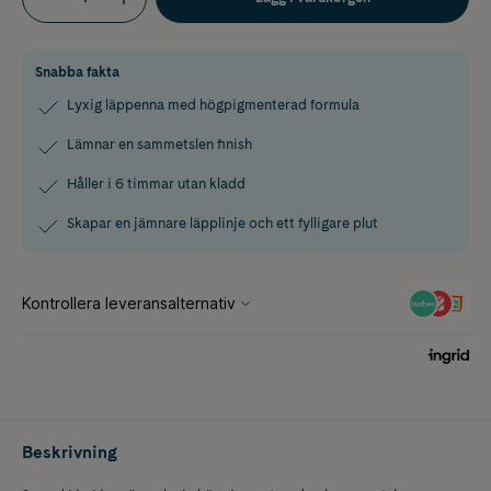
Snabba fakta
Lyxig läppenna med högpigmenterad formula
Lämnar en sammetslen finish
Håller i 6 timmar utan kladd
Skapar en jämnare läpplinje och ett fylligare plut
Beskrivning