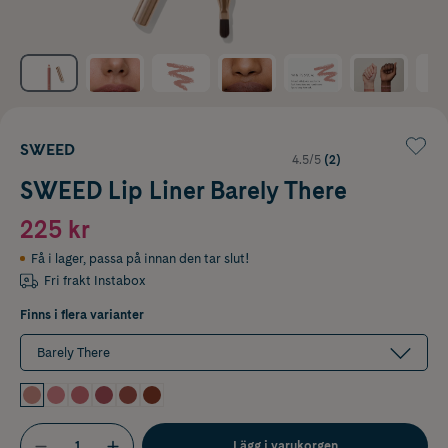
SWEED
4.5/5
(2)
SWEED Lip Liner Barely There
225 kr
Få i lager
,
passa på innan den tar slut!
Fri frakt Instabox
Finns i flera varianter
Barely There
Lägg i varukorgen