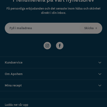
Få personliga erbjudanden och det senaste inom hälsa och skönhet
direkt i din inbox.
Fyll i mailadress
Skicka
Kundservice
Om Apohem
Mina recept
Ladda ner vår app