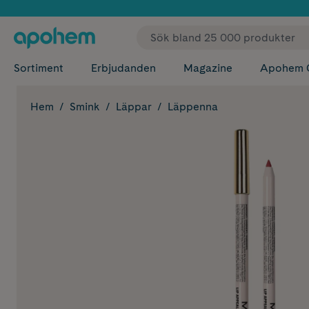
✓ Fri
Sortiment
Erbjudanden
Magazine
Apohem 
Hem
Smink
Läppar
Läppenna