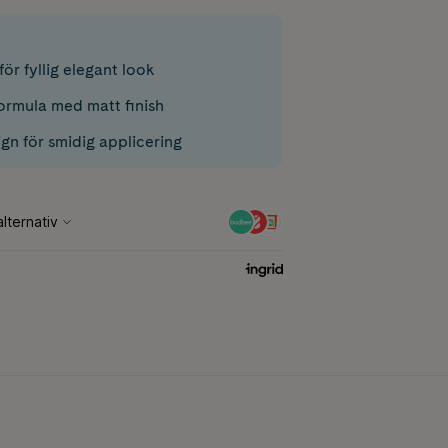
ör fyllig elegant look
formula med matt finish
gn för smidig applicering