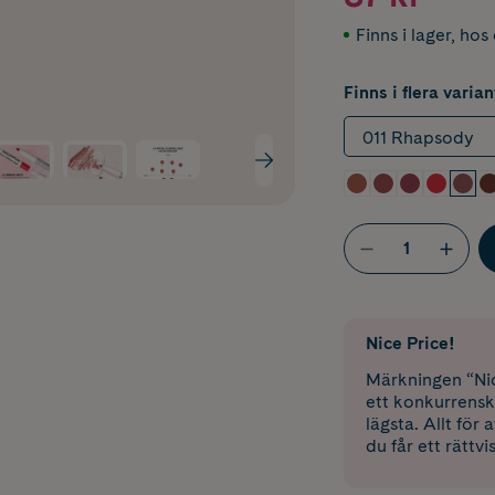
Finns i lager
,
hos 
Finns i flera varian
011 Rhapsody
Nice Price!
Märkningen “Nic
ett konkurrensk
lägsta. Allt för
du får ett rättvi