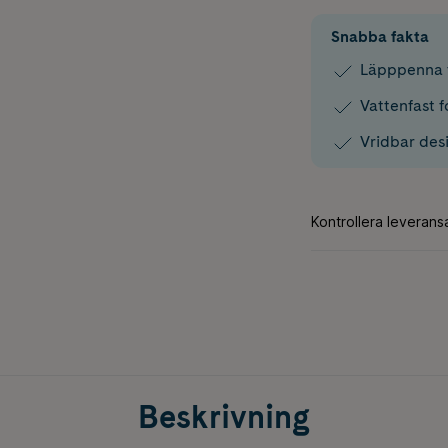
Snabba fakta
Läpppenna f
Vattenfast 
Vridbar desi
Beskrivning