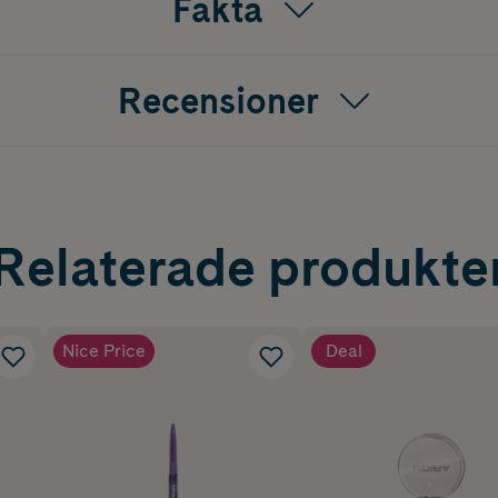
Fakta
Recensioner
Relaterade produkte
Nice Price
Deal