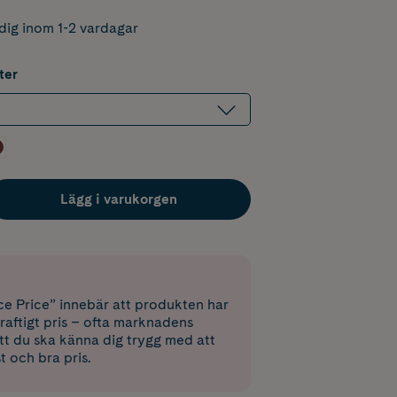
dig inom 1-2 vardagar
ter
Lägg i varukorgen
e Price” innebär att produkten har
raftigt pris – ofta marknadens
 att du ska känna dig trygg med att
st och bra pris.