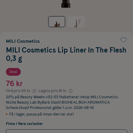
MILI Cosmetics
MILI Cosmetics Lip Liner In The Flesh
0,3 g
Deal
76 kr
Ord.pris
95 kr
Lägsta pris
81 kr
20% på Beauty Weeks v32-33 Rabatterat inköp MILI Cosmetics
Niche Beauty Lab ByBarb Dashl BIOHEAL BOH AROMATICA
Schwarzkopf Professional
gäller t.o.m. 2026-08-16
Få i lager
,
passa på innan den tar slut!
Finns i flera varianter