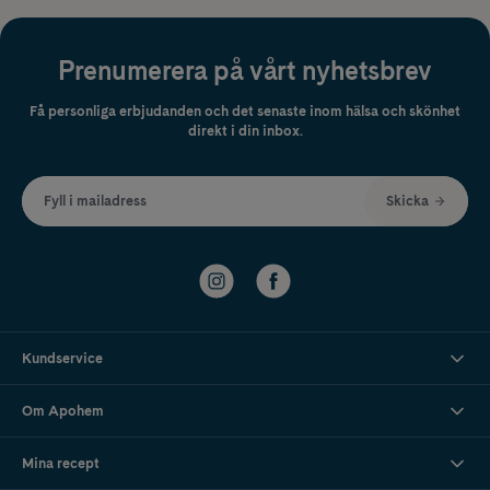
Prenumerera på vårt nyhetsbrev
Få personliga erbjudanden och det senaste inom hälsa och skönhet
direkt i din inbox.
Fyll i mailadress
Skicka
Kundservice
Om Apohem
Mina recept