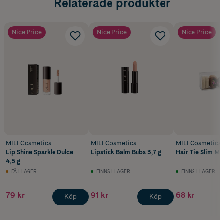
Relaterade produkter
Nice Price
Nice Price
Nice Price
MILI Cosmetics
MILI Cosmetics
MILI Cosmetic
Lip Shine Sparkle Dulce
Lipstick Balm Bubs 3,7 g
Hair Tie Slim M
4,5 g
FÅ I LAGER
FINNS I LAGER
FINNS I LAGER
79 kr
91 kr
68 kr
Köp
Köp