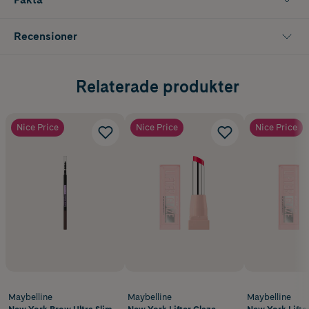
Recensioner
Relaterade produkter
Nice Price
Nice Price
Nice Price
Maybelline
Maybelline
Maybelline