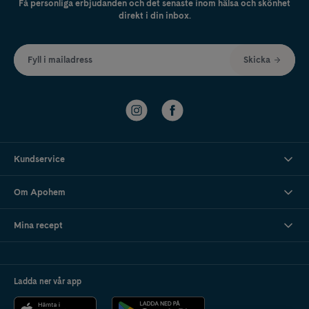
Få personliga erbjudanden och det senaste inom hälsa och skönhet
direkt i din inbox.
Fyll i mailadress
Skicka
Kundservice
Om Apohem
Mina recept
Ladda ner vår app