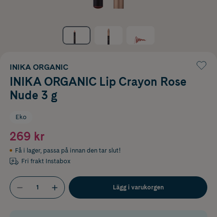
INIKA ORGANIC
INIKA ORGANIC Lip Crayon Rose
Nude 3 g
Eko
269 kr
Få i lager
,
passa på innan den tar slut!
Fri frakt Instabox
Lägg i varukorgen