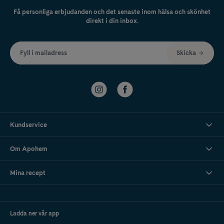
Få personliga erbjudanden och det senaste inom hälsa och skönhet
direkt i din inbox.
Fyll i mailadress
Skicka
Kundservice
Om Apohem
Mina recept
Ladda ner vår app