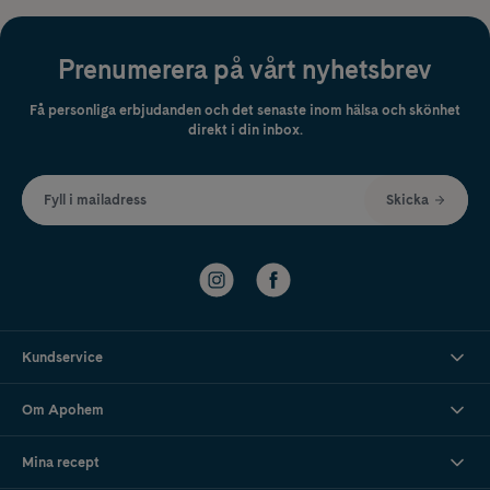
Prenumerera på vårt nyhetsbrev
Få personliga erbjudanden och det senaste inom hälsa och skönhet
direkt i din inbox.
Fyll i mailadress
Skicka
Kundservice
Om Apohem
Mina recept