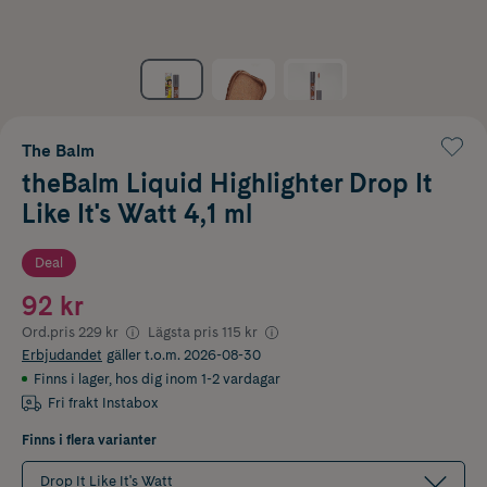
The Balm
theBalm Liquid Highlighter Drop It
Like It's Watt 4,1 ml
Deal
92 kr
Ord.pris
229 kr
Lägsta pris
115 kr
Erbjudandet
gäller t.o.m. 2026-08-30
Finns i lager
,
hos dig inom 1-2 vardagar
Fri frakt Instabox
Finns i flera varianter
Drop It Like It's Watt