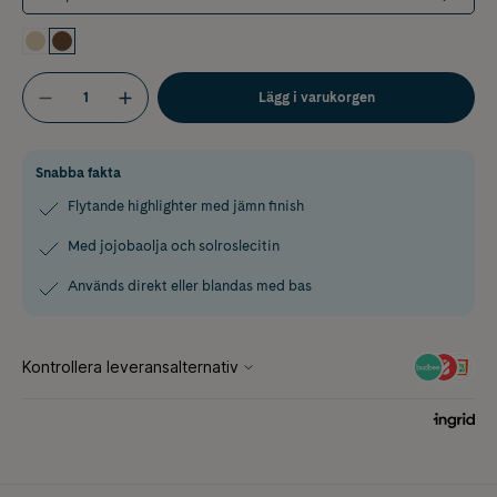
Lägg i varukorgen
Snabba fakta
Flytande highlighter med jämn finish
Med jojobaolja och solroslecitin
Används direkt eller blandas med bas