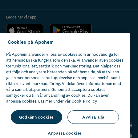
Ladda ner vår app
Cookies på Apohem
På Apohem använder vi oss av cookies som är nödvändiga för
Apotek med tillstånd
att hemsidan ska fungera som den ska. Vi använder även cookies
av Läkemedelsverket
för funktionalitet, statistik och marknadsföring. Det hjälper oss
att följa och analysera beteenden på vår hemsida, så att vi kan
ge en mer personaliserad upplevelse och anpassa innehåll samt
rikta relevant marknadsföring. Vi delar även informationen med
våra samarbetspartners. Genom att acceptera cookies
samtycker du till vår användning av cookies. Du kan även
2024
anpassa cookies. Läs mer under vår
Cookie Policy
Godkänn cookies
Avvisa alla
Anpassa cookies