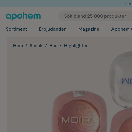
✓ Fri
Sortiment
Erbjudanden
Magazine
Apohem 
Hem
Smink
Bas
Highlighter