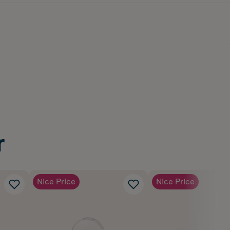
r
Nice Price
Nice Price