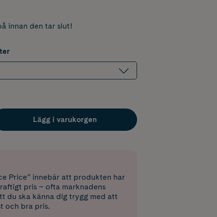
å innan den tar slut!
ter
Lägg i varukorgen
e Price” innebär att produkten har
raftigt pris – ofta marknadens
 att du ska känna dig trygg med att
st och bra pris.