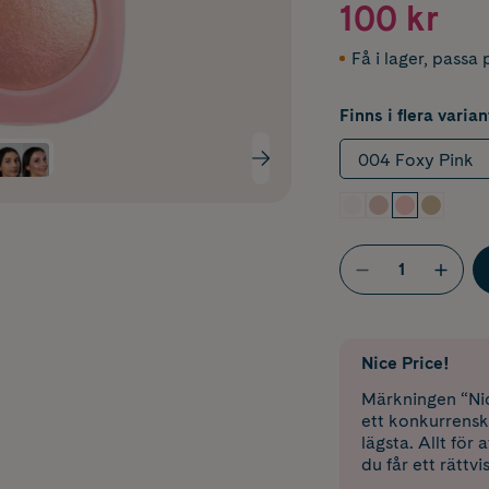
100 kr
Få i lager
,
passa p
Finns i flera varian
004 Foxy Pink
Nice Price!
Märkningen “Nic
ett konkurrensk
lägsta. Allt för
du får ett rättvi