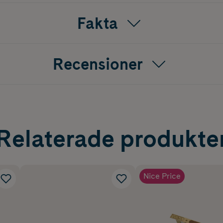
Fakta
Recensioner
Relaterade produkte
Nice Price