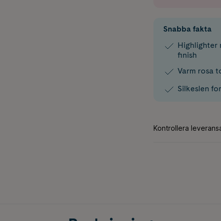
Snabba fakta
Highlighter
finish
Varm rosa t
Silkeslen fo