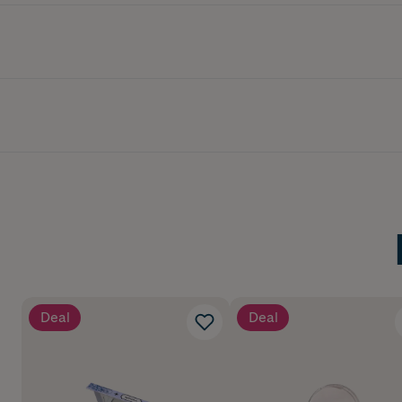
Deal
Deal