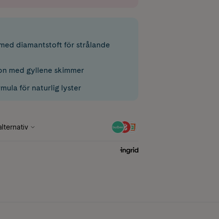
 med diamantstoft för strålande
on med gyllene skimmer
rmula för naturlig lyster