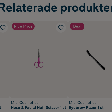
Relaterade produkte
Nice Price
Deal
MILI Cosmetics
MILI Cosmetics
t
Nose & Facial Hair Scissor 1 st
Eyebrow Razor 1 st