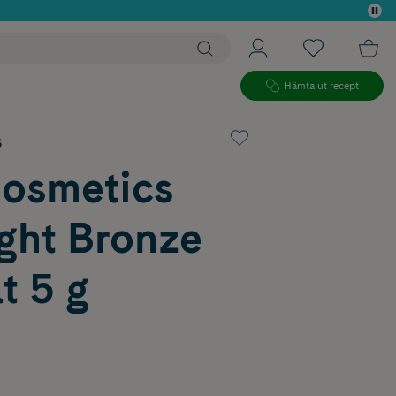
 köp*
Hämta ut recept
s
Cosmetics
ght Bronze
t 5 g