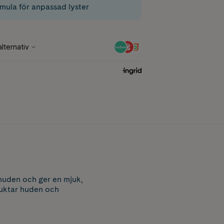
mula för anpassad lyster
 huden och ger en mjuk,
fuktar huden och