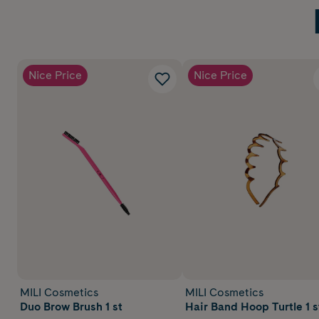
Nice Price
Nice Price
MILI Cosmetics
MILI Cosmetics
Duo Brow Brush 1 st
Hair Band Hoop Turtle 1 s