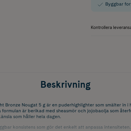
Byggbar for
Beskrivning
ht Bronze Nougat 5 g är en puderhighlighter som smälter in i
tta formulan är berikad med sheasmör och jojobaolja som åter
 känsla som håller hela dagen.
ggbar konsistens som gör det enkelt att anpassa intensiteten.