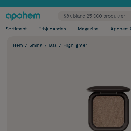
✓ Fri
Sortiment
Erbjudanden
Magazine
Apohem 
Hem
Smink
Bas
Highlighter