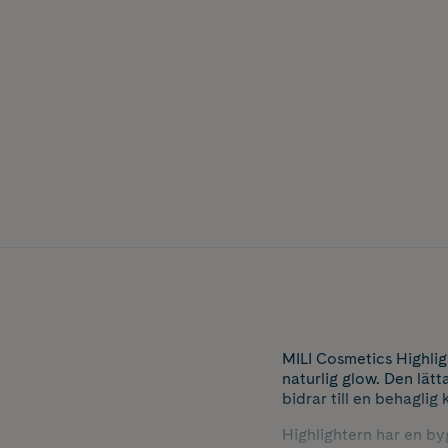
MILI Cosmetics Highlig
naturlig glow. Den lä
bidrar till en behaglig
Highlightern har en by