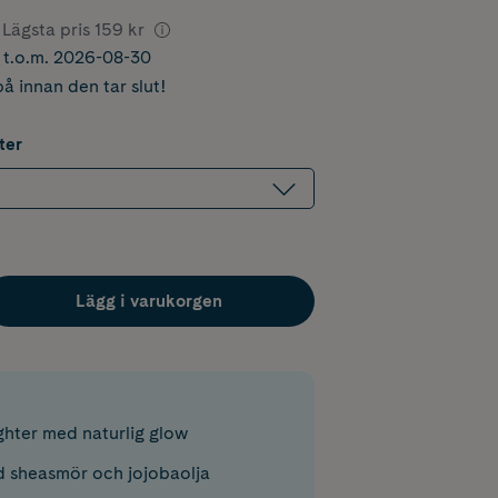
Lägsta pris
159 kr
r t.o.m. 2026-08-30
å innan den tar slut!
ter
Lägg i varukorgen
ghter med naturlig glow
 sheasmör och jojobaolja