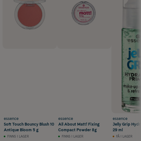
essence
essence
essence
Soft Touch Bouncy Blush 10
All About Matt! Fixing
Jelly Grip Hydr
Antique Bloom 5 g
Compact Powder 8g
29 ml
FINNS I LAGER
FINNS I LAGER
FÅ I LAGER