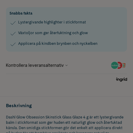
Snabba fakta
Lystergivande highlighter i stickformat
Växtoljor som ger återfuktning och glow
Applicera på kindben brynben och nyckelben
Beskrivning
Dashl Glow Obsession Skinstick Glass Glaze 4 g är ett lystergivande
balm i stickformat som ger huden ett naturligt glow och återfuktad
känsla. Den smidiga stickformen gör det enkelt att applicera direkt