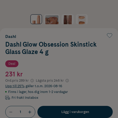
Dashl
Dashl Glow Obsession Skinstick
Glass Glaze 4 g
Deal
231 kr
Ord.pris
289 kr
Lägsta pris
246 kr
Upp till 25%
gäller t.o.m. 2026-08-16
Finns i lager
,
hos dig inom 1-2 vardagar
Fri frakt Instabox
Lägg i varukorgen