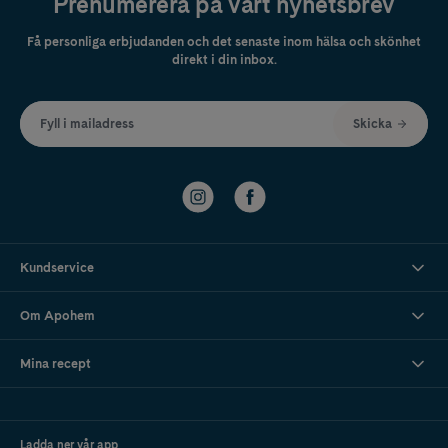
Prenumerera på vårt nyhetsbrev
Få personliga erbjudanden och det senaste inom hälsa och skönhet
direkt i din inbox.
Fyll i mailadress
Skicka
Kundservice
Om Apohem
Mina recept
Ladda ner vår app