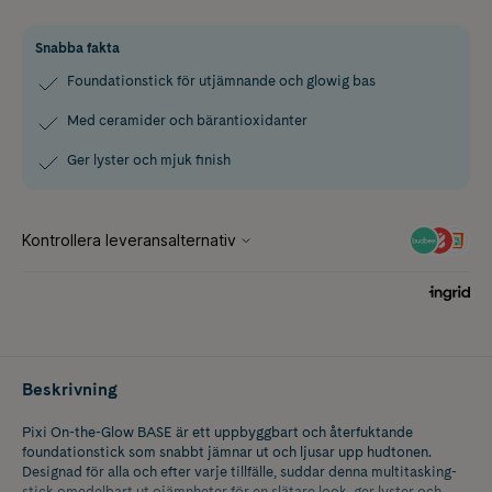
Snabba fakta
Foundationstick för utjämnande och glowig bas
Med ceramider och bärantioxidanter
Ger lyster och mjuk finish
Beskrivning
Pixi On-the-Glow BASE är ett uppbyggbart och återfuktande
foundationstick som snabbt jämnar ut och ljusar upp hudtonen.
Designad för alla och efter varje tillfälle, suddar denna multitasking-
stick omedelbart ut ojämnheter för en slätare look, ger lyster och